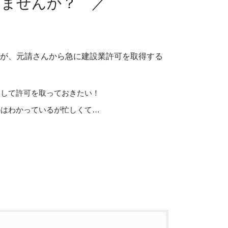
ませんか？ ／
が、元請さんから急に建設業許可を取得する
りして許可を取っておきたい！
のはわかっているが忙しくて…