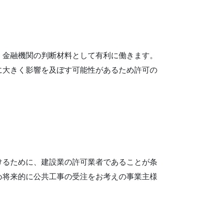
、金融機関の判断材料として有利に働きます。
に大きく影響を及ぼす可能性があるため許可の
けるために、建設業の許可業者であることが条
め将来的に公共工事の受注をお考えの事業主様