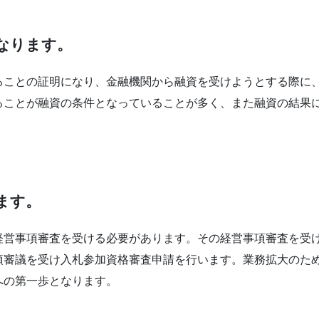
なります。
ることの証明になり、金融機関から融資を受けようとする際に
ることが融資の条件となっていることが多く、また融資の結果
ます。
経営事項審査を受ける必要があります。その経営事項審査を受
項審議を受け入札参加資格審査申請を行います。業務拡大のた
への第一歩となります。