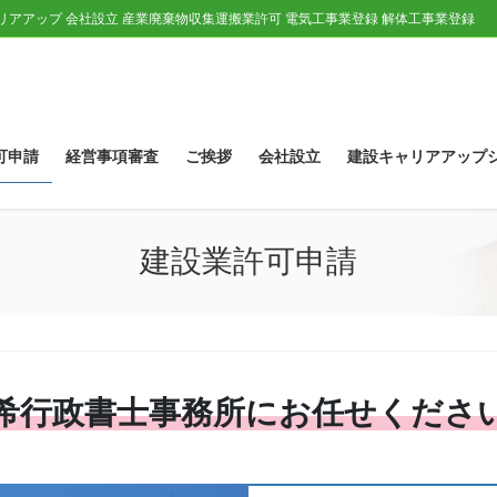
ャリアアップ 会社設立 産業廃棄物収集運搬業許可 電気工事業登録 解体工事業登録
可申請
経営事項審査
ご挨拶
会社設立
建設キャリアアップ
建設業許可申請
希行政書士事務所にお任せくださ