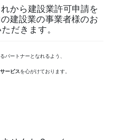
これから建設業許可申請を
内の建設業の事業者様のお
いただきます。
るパートナーとなれるよう、
サービス
を心がけております。