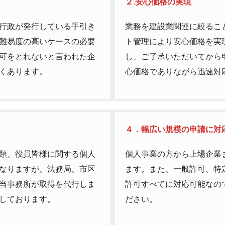
２.安心価格の実現
行政が発行している手引き
業務を建設業関連に絞るこ
難易度の高いケースの必要
ト管理により安心価格を実
可をとれないと言われた企
し、ご了承いただいてから
くあります。
心価格でありながら迅速対
４．幅広い規模の申請に対
類、役員皆様に関する個人
個人事業の方から上場企業
なりますが、法務局、市区
ます。また、一般許可、特
当事務所が取得を代行しま
許可すべてに対応可能なの
しております。
ださい。