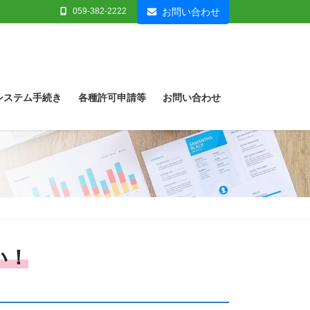
059-382-2222
お問い合わせ
システム手続き
各種許可申請等
お問い合わせ
い！