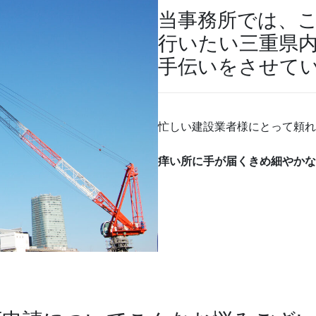
当事務所では、
行いたい三重県
手伝いをさせて
忙しい建設業者様にとって頼れ
痒い所に手が届くきめ細やかな