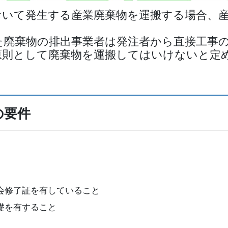
おいて発生する産業廃棄物を運搬する場合、
た廃棄物の排出事業者は発注者から直接工事
原則として廃棄物を運搬してはいけないと定
の要件
会修了証を有していること
礎を有すること