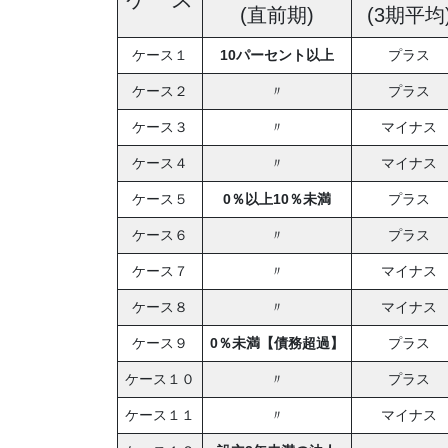
(直前期)
(3期平均
ケース１
10パーセント以上
プラス
ケース２
〃
プラス
ケース３
〃
マイナス
ケース４
〃
マイナス
ケース５
0％以上10％未満
プラス
ケース６
〃
プラス
ケース７
〃
マイナス
ケース８
〃
マイナス
ケース９
0％未満【債務超過】
プラス
ケース１０
〃
プラス
ケース１１
〃
マイナス