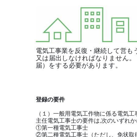
電気工事業を反復・継続して営も
又は届出しなければなりません。
届）をする必要があります。
登録の要件
（１）一般用電気工作物に係る電気工
主任電気工事士の要件は,次のいずれ
①第一種電気工事士
②第二種電気工事士（ただし、免状取