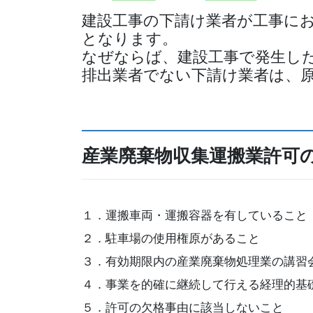
建設工事の下請け業者が工事に
となります。
なぜならば、建設工事で発生し
排出業者でない下請け業者は、
産業廃棄物収集運搬業許可
１．運搬車両・運搬容器を有していること
２．駐車場の使用権原があること
３．有効期限内の産業廃棄物処理業の講習
４．事業を的確に継続して行える経理的基
５．許可の欠格事由に該当しないこと