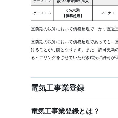
ケース１２
設立3年未満の法人
0％未満
ケース１３
マイナス
【債務超過】
直前期の決算において債務超過で、かつ直近
直前期の決算において債務超過であっても、
けることが可能となります。また、許可更新
るヒアリングをさせていただき確実に許可が
電気工事業登録
電気工事業登録とは？