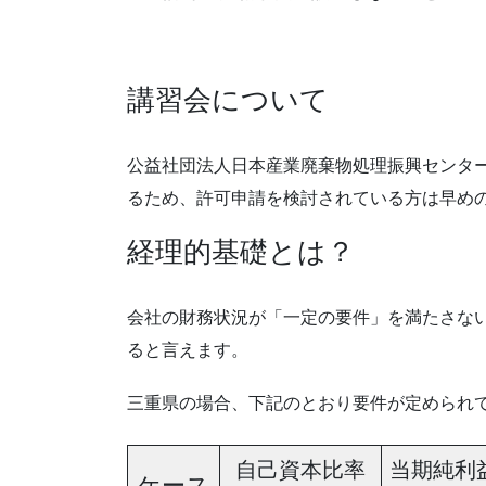
講習会について
公益社団法人日本産業廃棄物処理振興センタ
るため、許可申請を検討されている方は早め
経理的基礎とは？
会社の財務状況が「一定の要件」を満たさな
ると言えます。
三重県の場合、下記のとおり要件が定められ
自己資本比率
当期純利
ケース