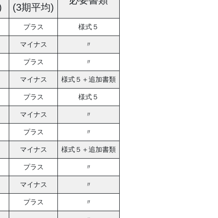
必要書類
)
(3期平均)
プラス
様式５
マイナス
〃
プラス
〃
マイナス
様式５＋追加書類
プラス
様式５
マイナス
〃
プラス
〃
マイナス
様式５＋追加書類
プラス
〃
マイナス
〃
プラス
〃