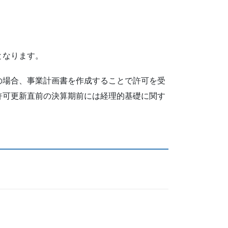
となります。
の場合、事業計画書を作成することで許可を受
許可更新直前の決算期前には経理的基礎に関す