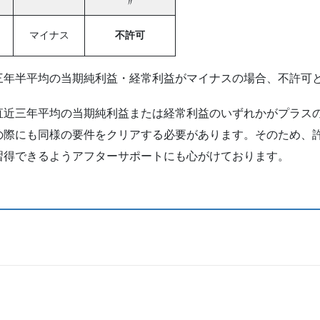
〃
マイナス
不許可
三年半平均の当期純利益・経常利益がマイナスの場合、不許可
直近三年平均の当期純利益または経常利益のいずれかがプラス
の際にも同様の要件をクリアする必要があります。そのため、
習得できるようアフターサポートにも心がけております。