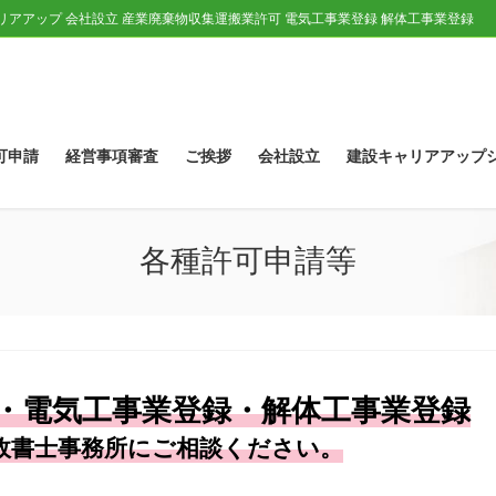
ャリアアップ 会社設立 産業廃棄物収集運搬業許可 電気工事業登録 解体工事業登録
可申請
経営事項審査
ご挨拶
会社設立
建設キャリアアップ
各種許可申請等
・電気工事業登録・解体工事業登録
政書士事務所にご相談ください。