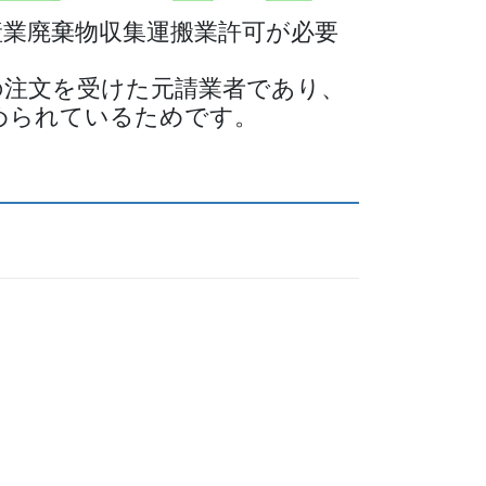
産業廃棄物収集運搬業許可が必要
の注文を受けた元請業者であり、
められているためです。